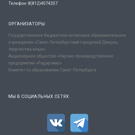
Телефон: 8(812)4074357
ОРГАНИЗАТОРЫ:
Государственное бюджетное нетиповое образовательное
учреждение «Санкт-Петербургский городской Дворец
творчества юных»
Акционерное общество «Научно-производственное
предприятие «Радар ммс»
Комитет по образованию Санкт-Петербурга
МЫ В СОЦИАЛЬНЫХ СЕТЯХ: