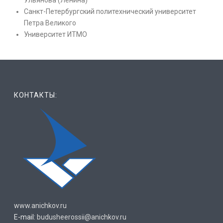
Ульянова (Ленина)
Санкт-Петербургский политехнический университет
Петра Великого
Университет ИТМО
КОНТАКТЫ:
www.anichkov.ru
E-mail:
budusheerossii@anichkov.ru