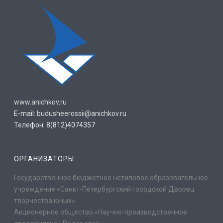
www.anichkov.ru
E-mail:
budusheerossii@anichkov.ru
Телефон: 8(812)4074357
ОРГАНИЗАТОРЫ:
Государственное бюджетное нетиповое образовательное
учреждение «Санкт-Петербургский городской Дворец
творчества юных»
Акционерное общество «Научно-производственное